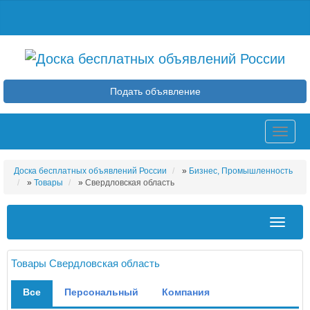
Подать объявление
Toggle
naviga
Доска бесплатных объявлений России
»
Бизнес, Промышленность
»
Товары
»
Свердловская область
Toggle
navigat
Товары Свердловская область
Все
Персональный
Компания