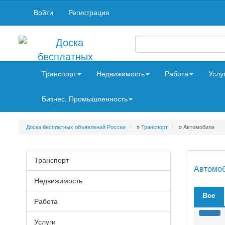
Войти
Регистрация
Транспорт
Недвижимость
Работа
Услу
Бизнес, Промышленность
Доска бесплатных объявлений России
»
Транспорт
»
Автомобили
Транспорт
Автомо
Недвижимость
Все
Работа
Услуги