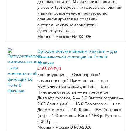
для имплантатов. Мультиюниты прямые,
угловые Трансферы. Титановые основания
и винты Современное производство
специализируется на создании
ортопедических компонентов и
супраструктур дл...
Москва
· Москва
04/08/2026
Ортодонтические миниимплантаты – для
межчелюстной фиксации Le Forte В
Наличии
4166.00 Руб
Конфигурация — Самонарезной
самосверлящий Применение — для
межчелюстной фиксации Тип — Винт
Пилотное отверстие — не требуется
Диаметр головки, А — 3.0 Высота головки —
2.65 Длина (мм) — 16.0 Блокировка — нет
Диаметр (мм) — 2.0 Шлиц — [BH] Упаковка
(шт) — 1 Стоимость: Винт 4 166 р. Рукоятка
6 300 р. ...
Москва
· Москва
04/08/2026