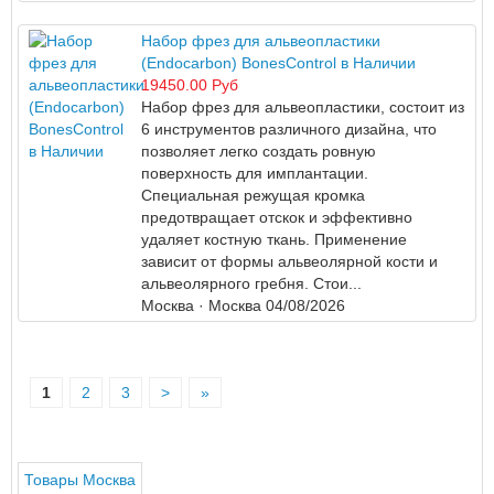
Набор фрез для альвеопластики
(Endocarbon) BonesControl в Наличии
19450.00 Руб
Набор фрез для альвеопластики, состоит из
6 инструментов различного дизайна, что
позволяет легко создать ровную
поверхность для имплантации.
Специальная режущая кромка
предотвращает отскок и эффективно
удаляет костную ткань. Применение
зависит от формы альвеолярной кости и
альвеолярного гребня. Стои...
Москва
· Москва
04/08/2026
1
2
3
>
»
Товары Москва