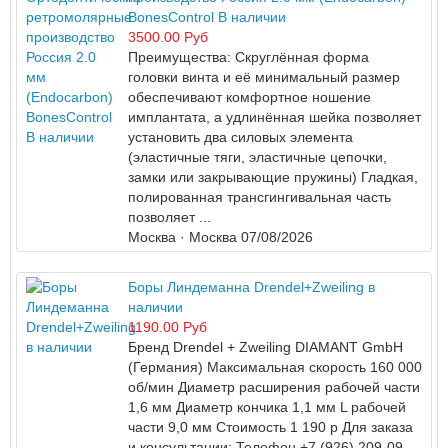
BonesControl В наличии
3500.00 Руб
Преимущества: Скруглённая форма
головки винта и её минимальный размер
обеспечивают комфортное ношение
имплантата, а удлинённая шейка позволяет
установить два силовых элемента
(эластичные тяги, эластичные цепочки,
замки или закрывающие пружины) Гладкая,
полированная трансгингивальная часть
позволяет ...
Москва
· Москва
07/08/2026
Боры Линдеманна Drendel+Zweiling в
наличии
1190.00 Руб
Бренд Drendel + Zweiling DIAMANT GmbH
(Германия) Максимальная скорость 160 000
об/мин Диаметр расширения рабочей части
1,6 мм Диаметр кончика 1,1 мм L рабочей
части 9,0 мм Стоимость 1 190 р Для заказа
и консультации: Телефон +7 (926) 209-09-