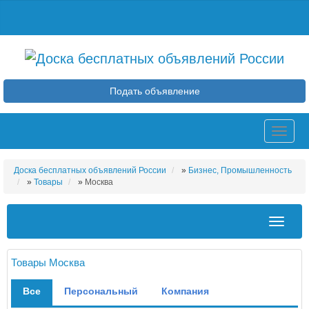
Подать объявление
Toggle
naviga
Доска бесплатных объявлений России
»
Бизнес, Промышленность
»
Товары
»
Москва
Toggle
navigat
Товары Москва
Все
Персональный
Компания