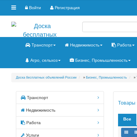
Войти
Регистрация
Транспорт
Недвижимость
Работа
Агро, сельхоз
Бизнес, Промышленность
Доска бесплатных объявлений России
»
Бизнес, Промышленность
»
Транспорт
Товары 
Недвижимость
Все
Работа
Услуги