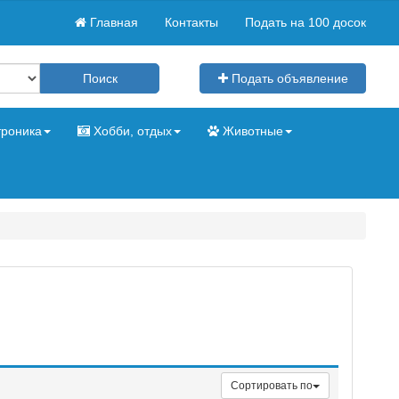
Главная
Контакты
Подать на 100 досок
Подать объявление
роника
Хобби, отдых
Животные
Сортировать по