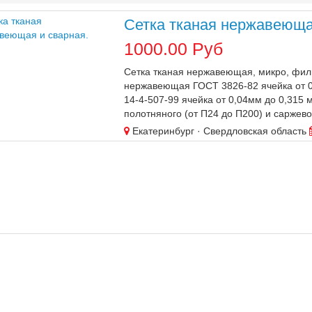
Сетка тканая нержавеюща
1000.00 Руб
Сетка тканая нержавеющая, микро, филь
нержавеющая ГОСТ 3826-82 ячейка от 0
14-4-507-99 ячейка от 0,04мм до 0,31
полотняного (от П24 до П200) и саржевого
Екатеринбург
· Свердловская область