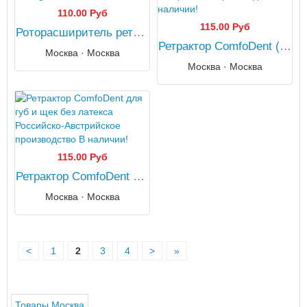
110.00 Руб
115.00 Руб
Роторасширитель ретрактор для губ и щек Protega В наличии
Ретрактор ComfoDent (латексфри) Российско-Австрийское производство В наличии!
Москва · Москва
Москва · Москва
115.00 Руб
Ретрактор ComfoDent для губ и щек без латекса Российско-Австрийское производство В наличии!
Москва · Москва
<
1
2
3
4
>
»
Товары Москва