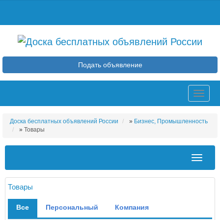
Подать объявление
Toggle
naviga
Доска бесплатных объявлений России
»
Бизнес, Промышленность
»
Товары
Toggle
navigat
Товары
Все
Персональный
Компания