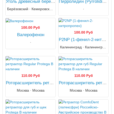
Уголь древесный березовый оптом
Пирролидин (Pyrrolidine) C4H9N
Берёзовский · Кемеровская область
·
100.00 Руб
100.00 Руб
Валерофенон
P2NP (1-фенил-2-нитропропен)
·
Калининград · Калининградская область
110.00 Руб
110.00 Руб
Роторасширитель ретрактор Regular Protega В наличии
Роторасширитель ретрактор для губ Regular Protega В наличии
Москва · Москва
Москва · Москва